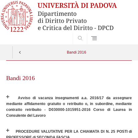
SEARCH
Bandi 2016
Skip
to
Bandi 2016
content
Avviso di vacanza insegnamenti a.a. 2016/17 da assegnare
mediante affidamento gratuito o retribuito o, in subordine, mediante
contratto retribuito - D030000-1015951-2016 Corso di Laurea in
Consulente del Lavoro
PROCEDURE VALUTATIVE PER LA CHIAMATA DI N. 25 POSTI di
PROFESSORE di SECONDA FASCIA