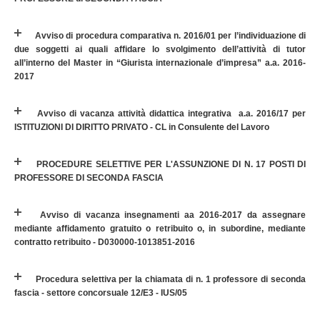
Avviso di procedura comparativa n. 2016/01 per l’individuazione di
due soggetti ai quali affidare lo svolgimento dell’attività di tutor
all’interno del Master in “Giurista internazionale d’impresa” a.a. 2016-
2017
Avviso di vacanza attività didattica integrativa a.a. 2016/17 per
ISTITUZIONI DI DIRITTO PRIVATO - CL in Consulente del Lavoro
PROCEDURE SELETTIVE PER L'ASSUNZIONE DI N. 17 POSTI DI
PROFESSORE DI SECONDA FASCIA
Avviso di vacanza insegnamenti aa 2016-2017 da assegnare
mediante affidamento gratuito o retribuito o, in subordine, mediante
contratto retribuito - D030000-1013851-2016
Procedura selettiva per la chiamata di n. 1 professore di seconda
fascia - settore concorsuale 12/E3 - IUS/05