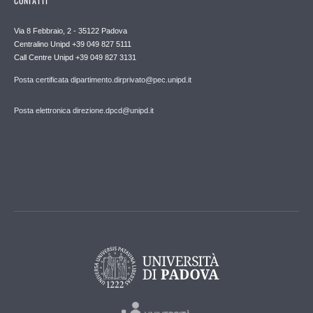
CONTATTI
Via 8 Febbraio, 2 - 35122 Padova
Centralino Unipd +39 049 827 5111
Call Centre Unipd +39 049 827 3131
Posta certificata dipartimento.dirprivato@pec.unipd.it
Posta elettronica direzione.dpcd@unipd.it