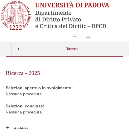
SEARCH
Ricerca
Skip
to
Ricerca - 2025
content
Selezioni aperte o in svolgimento:
Nessuna procedura
Selezioni concluse:
Nessuna procedura
Archivio