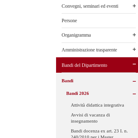
Convegni, seminari ed eventi
Persone
Organigramma
Amministrazione trasparente
Bandi del Dipartimento
Bandi
Bandi 2026
Attività didattica integrativa
Avvisi di vacanza di
insegnamento
Bandi docenza ex art. 23 I. n.
240/2010 per i Master