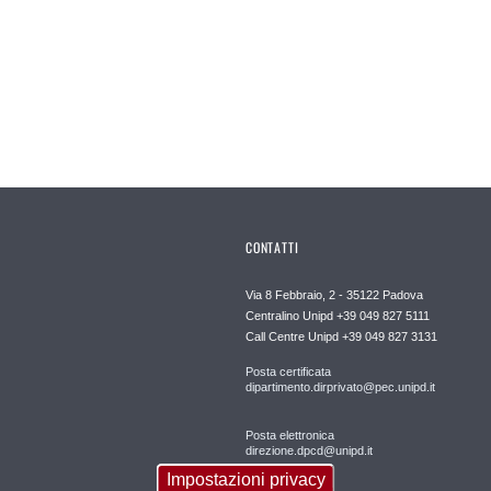
CONTATTI
Via 8 Febbraio, 2 - 35122 Padova
Centralino Unipd +39 049 827 5111
Call Centre Unipd +39 049 827 3131
Posta certificata
dipartimento.dirprivato@pec.unipd.it
Posta elettronica
direzione.dpcd@unipd.it
Impostazioni privacy