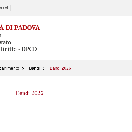
tatti
partimento
Bandi
Bandi 2026
Skip
to
Bandi 2026
content