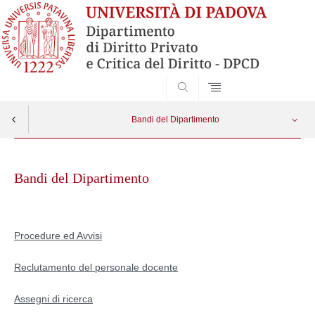
SEARCH
Bandi del Dipartimento
Skip
Bandi
Apri menu
to
Bandi del Dipartimento
content
Procedure ed Avvisi
Reclutamento del personale docente
Assegni di ricerca