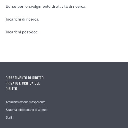
Borse per lo svolgimento di attività di ricerca
Incarichi di ricerca
Incarichi post-doc
DIPARTIMENTO DI DIRITTO
PRIVATO E CRITICA DEL
DIRITTO
Amministrazione trasparente
Sistema bibliotecario di ateneo
Staff