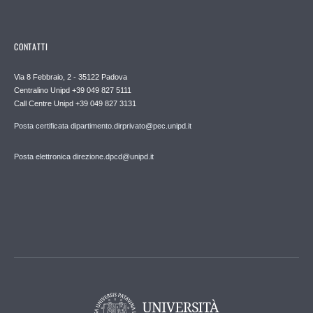
CONTATTI
Via 8 Febbraio, 2 - 35122 Padova
Centralino Unipd +39 049 827 5111
Call Centre Unipd +39 049 827 3131
Posta certificata dipartimento.dirprivato@pec.unipd.it
Posta elettronica direzione.dpcd@unipd.it