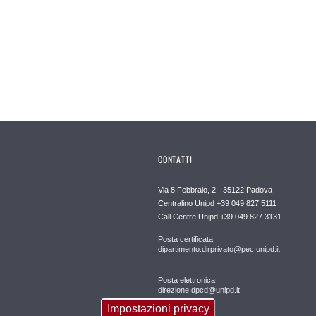
CONTATTI
Via 8 Febbraio, 2 - 35122 Padova
Centralino Unipd +39 049 827 5111
Call Centre Unipd +39 049 827 3131
Posta certificata
dipartimento.dirprivato@pec.unipd.it
Posta elettronica
direzione.dpcd@unipd.it
Impostazioni privacy