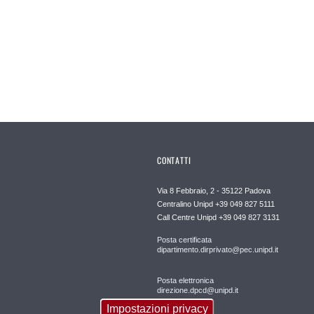
CONTATTI
Via 8 Febbraio, 2 - 35122 Padova
Centralino Unipd +39 049 827 5111
Call Centre Unipd +39 049 827 3131
Posta certificata
dipartimento.dirprivato@pec.unipd.it
Posta elettronica
direzione.dpcd@unipd.it
Impostazioni privacy