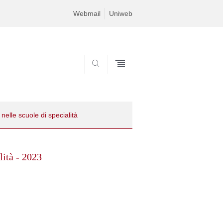
Webmail
Uniweb
SEARCH
elle scuole di specialità
lità - 2023