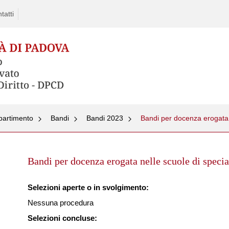
tatti
partimento
Bandi
Bandi 2023
Bandi per docenza erogata n
Skip
to
Bandi per docenza erogata nelle scuole di specia
content
Selezioni aperte o in svolgimento:
Nessuna procedura
Selezioni concluse: