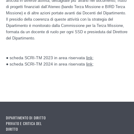
articola in diverse attività, dettagliate piu’ avanti nel documento, frutto
di progetti finanziati dall’Ateneo (bando Terza Missione e BIRD Terza
Missione) e di altre azioni portate avanti dai Docenti del Dipartimento.
Il presidio della coerenza di queste attività con la strategia del
Dipartimento è monitorato dalla Commissione per la Terza Missione,
formata da un docente di ruolo per ogni SSD e presieduta dal Direttore
del Dipartimento.
● scheda SCRI-TM 2023 in area riservata
link
;
● scheda SCRI-TM 2024 in area riservata
link
;
DIPARTIMENTO DI DIRITTO
PRIVATO E CRITICA DEL
DIRITTO