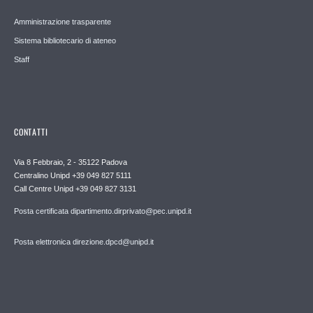
Amministrazione trasparente
Sistema bibliotecario di ateneo
Staff
CONTATTI
Via 8 Febbraio, 2 - 35122 Padova
Centralino Unipd +39 049 827 5111
Call Centre Unipd +39 049 827 3131
Posta certificata dipartimento.dirprivato@pec.unipd.it
Posta elettronica direzione.dpcd@unipd.it