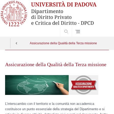
SEARCH
Assicurazione della Qualità della Terza missione
Skip
to
Assicurazione della Qualità della Terza missione
content
L’interscambio con il territorio e la comunità non accademica
costituisce un punto essenziale della strategia del Dipartimento e si