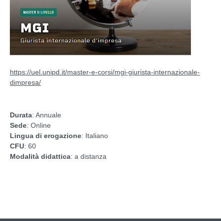
https://uel.unipd.it/master-e-corsi/mgi-giurista-internazionale-
dimpresa/
Durata
: Annuale
Sede
: Online
Lingua di erogazione
: Italiano
CFU
: 60
Modalità didattica
: a distanza