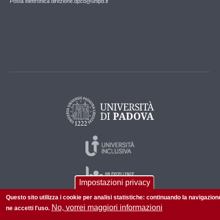
Posta elettronica direzione.dpcd@unipd.it
Impostazioni privacy
Questo sito utilizza i cookie per analisi statistiche: continuando la navigazion
No, vorrei maggiori informazioni
ne accetti l'uso.
© 2026 Università di Padova - Tutti i diritti riservati