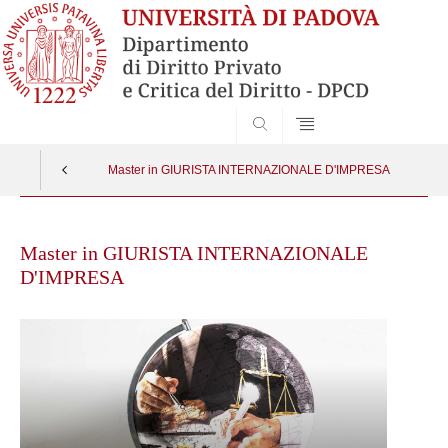
SEARCH
Master in GIURISTA INTERNAZIONALE D'IMPRESA
Skip
to
Master in GIURISTA INTERNAZIONALE
content
D'IMPRESA