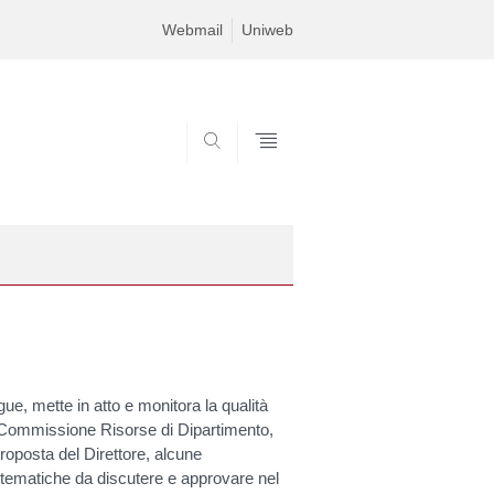
Webmail
Uniweb
SEARCH
ue, mette in atto e monitora la qualità
la Commissione Risorse di Dipartimento,
proposta del Direttore, alcune
 tematiche da discutere e approvare nel