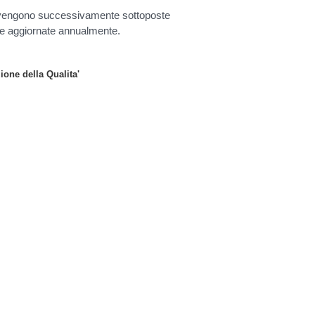
e vengono successivamente sottoposte
e e aggiornate annualmente.
ione della Qualita'