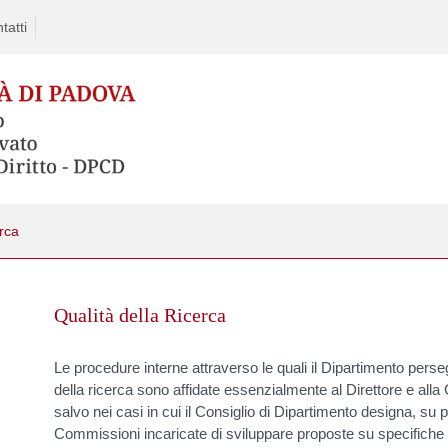
tatti
erca
Skip
to
Qualità della Ricerca
content
Le procedure interne attraverso le quali il Dipartimento perseg
della ricerca sono affidate essenzialmente al Direttore e al
salvo nei casi in cui il Consiglio di Dipartimento designa, su 
Commissioni incaricate di sviluppare proposte su specifiche