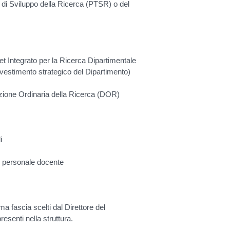
 di Sviluppo della Ricerca (PTSR) o del
et Integrato per la Ricerca Dipartimentale
vestimento strategico del Dipartimento)
tazione Ordinaria della Ricerca (DOR)
i
i personale docente
 fascia scelti dal Direttore del
esenti nella struttura.