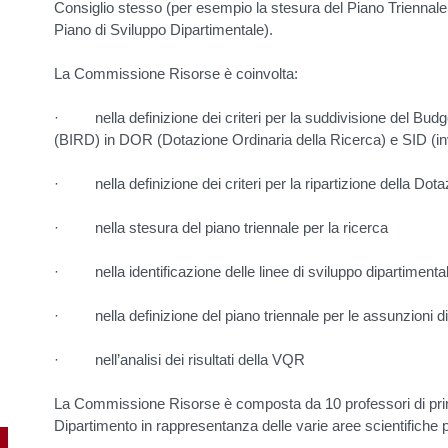
Consiglio stesso (per esempio la stesura del Piano Triennale
Piano di Sviluppo Dipartimentale).
La Commissione Risorse è coinvolta:
· nella definizione dei criteri per la suddivisione del Budg
(BIRD) in DOR (Dotazione Ordinaria della Ricerca) e SID (in
· nella definizione dei criteri per la ripartizione della Do
· nella stesura del piano triennale per la ricerca
· nella identificazione delle linee di sviluppo dipartimental
· nella definizione del piano triennale per le assunzioni d
· nell’analisi dei risultati della VQR
La Commissione Risorse è composta da 10 professori di prima
Dipartimento in rappresentanza delle varie aree scientifiche pr