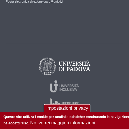
Posta elettronica direzione.dpcd@unipd.it
Impostazioni privacy
Questo sito utilizza i cookie per analisi statistiche: continuando la navigazion
No, vorrei maggiori informazioni
ne accetti l'uso.