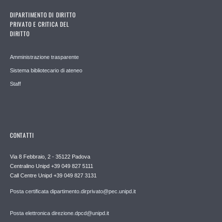
DIPARTIMENTO DI DIRITTO
PRIVATO E CRITICA DEL
DIRITTO
Amministrazione trasparente
Sistema bibliotecario di ateneo
Staff
CONTATTI
Via 8 Febbraio, 2 - 35122 Padova
Centralino Unipd +39 049 827 5111
Call Centre Unipd +39 049 827 3131
Posta certificata dipartimento.dirprivato@pec.unipd.it
Posta elettronica direzione.dpcd@unipd.it