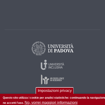
Impostazioni privacy
Questo sito utilizza i cookie per analisi statistiche: continuando la navigazion
© 2026 Università di Padova - Tutti i diritti riservati
No, vorrei maggiori informazioni
ne accetti l'uso.