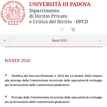
SEARCH
Bandi 2020
Skip
Avvisi di vacanza di insegnamento
Apri menu
to
BANDI 2020
content
Reclutamento personale docente
Rettifica del Decreto Rettorale n. 3433 del 14 ottobre 2020 relativo
alla proroga della Commissione incaricata delle operazioni di sorteggio
per la formazione delle commissioni giudicatrici
Proroga della Commissione incaricata delle operazioni di sorteggio
per la formazione delle commissioni giudicatrici