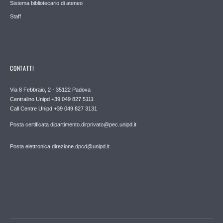
Sistema bibliotecario di ateneo
Staff
CONTATTI
Via 8 Febbraio, 2 - 35122 Padova
Centralino Unipd +39 049 827 5111
Call Centre Unipd +39 049 827 3131
Posta certificata dipartimento.dirprivato@pec.unipd.it
Posta elettronica direzione.dpcd@unipd.it