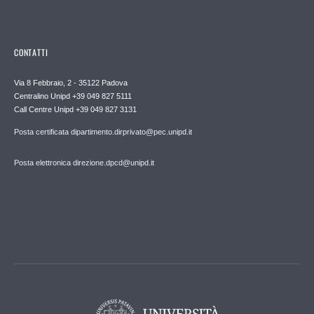
CONTATTI
Via 8 Febbraio, 2 - 35122 Padova
Centralino Unipd +39 049 827 5111
Call Centre Unipd +39 049 827 3131
Posta certificata dipartimento.dirprivato@pec.unipd.it
Posta elettronica direzione.dpcd@unipd.it