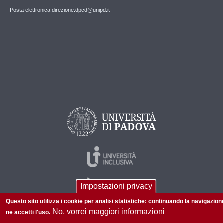
Posta elettronica direzione.dpcd@unipd.it
Impostazioni privacy
Questo sito utilizza i cookie per analisi statistiche: continuando la navigazion
No, vorrei maggiori informazioni
ne accetti l'uso.